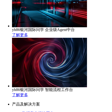
yh86银河国际问学 企业级Agent中台
了解更多
yh86银河国际问学 智能流程工作台
了解更多
产品及解决方案