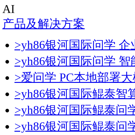
AI
产品及解决方案
>yh86银河国际问学 企
>yh86银河国际问学 
>爱问学 PC本地部署
>yh86银河国际鲲泰智
>yh86银河国际鲲泰问
>yh86银河国际鲲泰问学