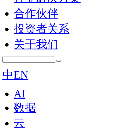
合作伙伴
投资者关系
关于我们
中
EN
AI
数据
云