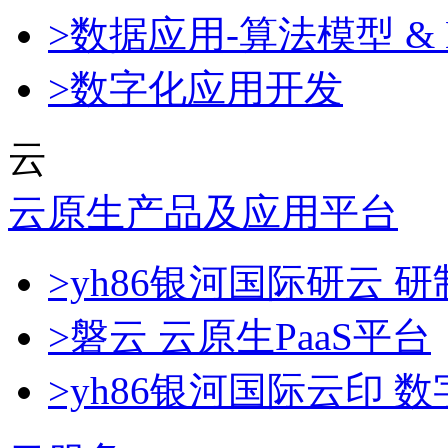
>数据应用-算法模型 & 
>数字化应用开发
云
云原生产品及应用平台
>yh86银河国际研云
>磐云 云原生PaaS平台
>yh86银河国际云印 